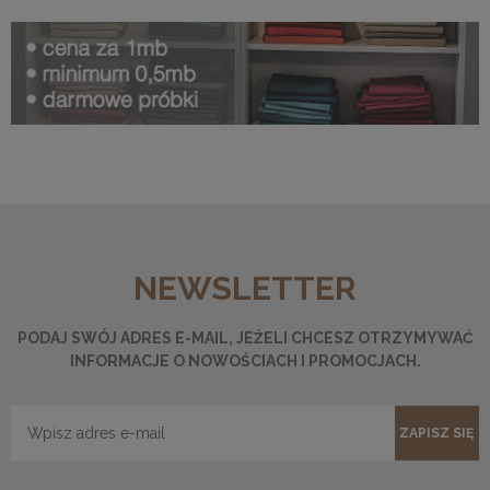
NEWSLETTER
PODAJ SWÓJ ADRES E-MAIL, JEŻELI CHCESZ OTRZYMYWAĆ
INFORMACJE O NOWOŚCIACH I PROMOCJACH.
ZAPISZ SIĘ