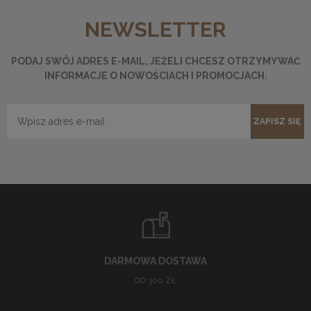
NEWSLETTER
PODAJ SWÓJ ADRES E-MAIL, JEŻELI CHCESZ OTRZYMYWAĆ
INFORMACJE O NOWOŚCIACH I PROMOCJACH.
ZAPISZ SIĘ
DARMOWA DOSTAWA
OD 300 ZŁ