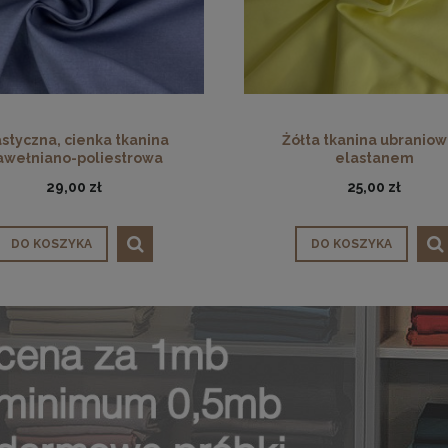
astyczna, cienka tkanina
Żółta tkanina ubraniow
awełniano-poliestrowa
elastanem
29,00 zł
25,00 zł
DO KOSZYKA
DO KOSZYKA