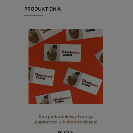
PRODUKT DNIA
Bon podarunkowy (wersja
papierowa lub elektroniczna)
50,00 zł