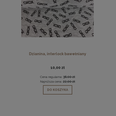
Dzianina, interlock bawełniany
Dzi
10,00 zł
Cena regularna:
36,00 zł
Ce
Najniższa cena:
22,00 zł
Na
DO KOSZYKA