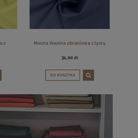
a z
Mocna tkanina ubraniowa z lycrą
31,00 zł
DO KOSZYKA