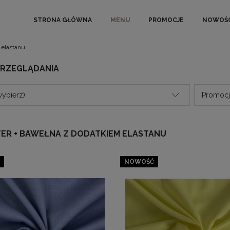
STRONA GŁÓWNA
MENU
PROMOCJE
NOWOŚC
 elastanu
PRZEGLĄDANIA
wybierz)
Promocja
TER + BAWEŁNA Z DODATKIEM ELASTANU
NOWOŚĆ