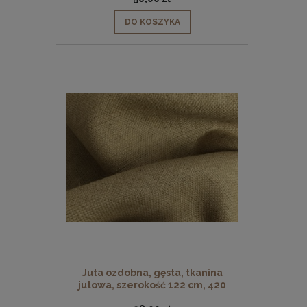
DO KOSZYKA
Juta ozdobna, gęsta, tkanina
jutowa, szerokość 122 cm, 420
g/m2