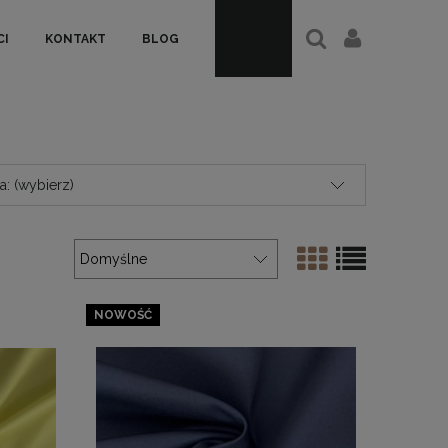
I
KONTAKT
BLOG
: (wybierz)
NOWOŚĆ