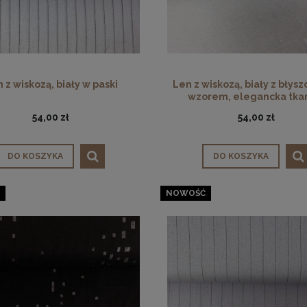
 z wiskozą, biały w paski
Len z wiskozą, biały z błys
wzorem, elegancka tka
54,00 zł
54,00 zł
DO KOSZYKA
DO KOSZYKA
NOWOŚĆ