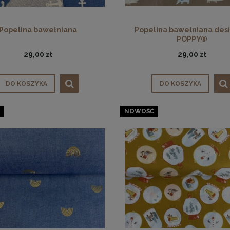
Popelina bawełniana
Popelina bawełniana desi
POPPY®
29,00 zł
29,00 zł
DO KOSZYKA
DO KOSZYKA
NOWOŚĆ