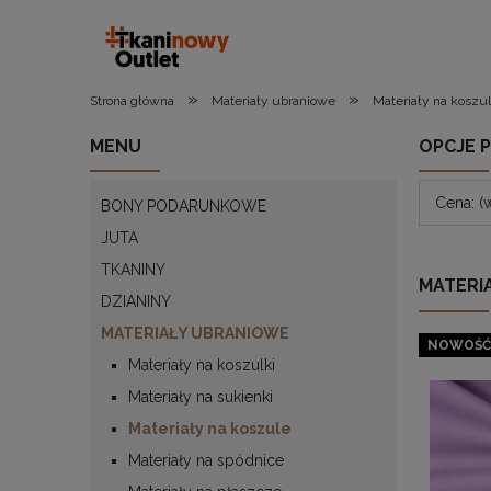
»
»
Strona główna
Materiały ubraniowe
Materiały na koszu
MENU
OPCJE 
Cena: (
BONY PODARUNKOWE
JUTA
TKANINY
MATERI
DZIANINY
MATERIAŁY UBRANIOWE
NOWOŚĆ
Materiały na koszulki
Materiały na sukienki
Materiały na koszule
Materiały na spódnice