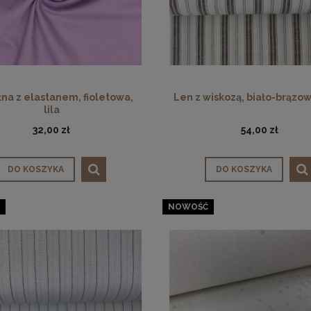
na z elastanem, fioletowa,
Len z wiskozą, biało-brązow
lila
32,00 zł
54,00 zł
DO KOSZYKA
DO KOSZYKA
NOWOŚĆ