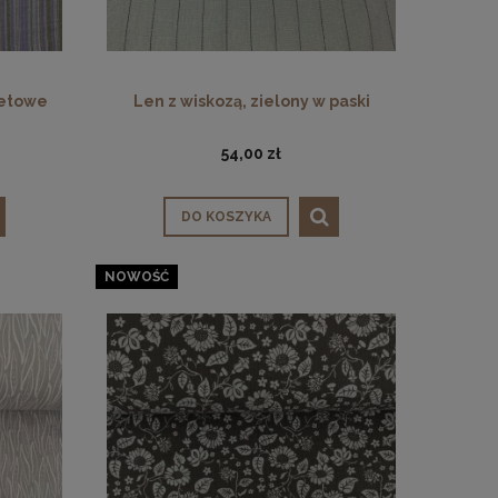
letowe
Len z wiskozą, zielony w paski
54,00 zł
DO KOSZYKA
NOWOŚĆ