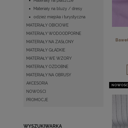
Materiały na płaszcze
Materiały na bluzy / dresy
odzież miejska i turystyczna
MATERIAŁY OBICIOWE
MATERIAŁY WODOODPORNE
Baweł
MATERIAŁY NA ZASŁONY
MATERIAŁY GŁADKIE
MATERIAŁY WE WZORY
MATERIAŁY OZDOBNE
MATERIAŁY NA OBRUSY
AKCESORIA
NOWOŚĆ
NOWOŚCI
PROMOCJE
WYSZUKIWARKA