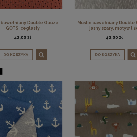
 bawełniany Double Gauze,
Muślin bawełniany Double
GOTS, ceglasty
jasny szary, motyw liś
42,00 zł
42,00 zł
DO KOSZYKA
DO KOSZYKA