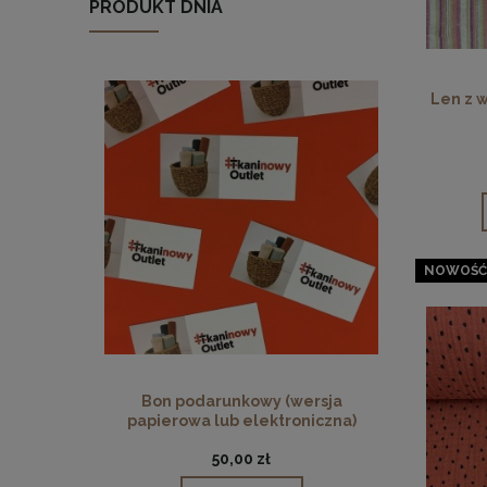
PRODUKT DNIA
Len z w
NOWOŚĆ
Bon podarunkowy (wersja
papierowa lub elektroniczna)
50,00 zł