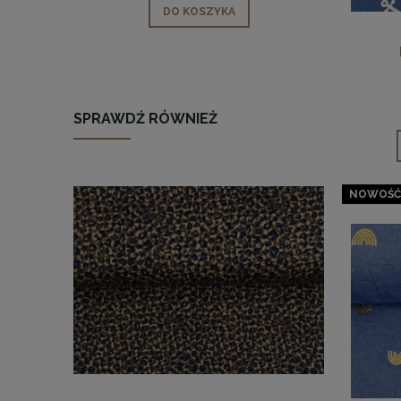
DO KOSZYKA
SPRAWDŹ RÓWNIEŻ
NOWOŚĆ