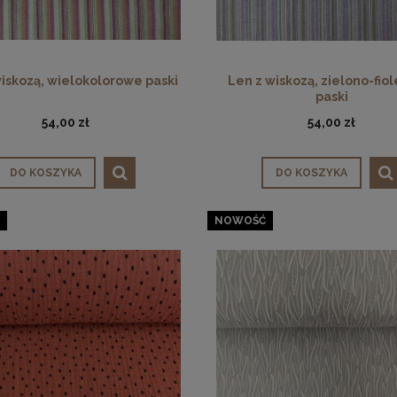
iskozą, wielokolorowe paski
Len z wiskozą, zielono-fio
paski
54,00 zł
54,00 zł
DO KOSZYKA
DO KOSZYKA
NOWOŚĆ