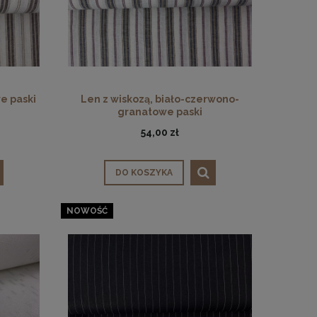
e paski
Len z wiskozą, biało-czerwono-
granatowe paski
54,00 zł
DO KOSZYKA
NOWOŚĆ