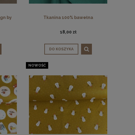
gn by
Tkanina 100% bawełna
18,00 zł
DO KOSZYKA
NOWOŚĆ