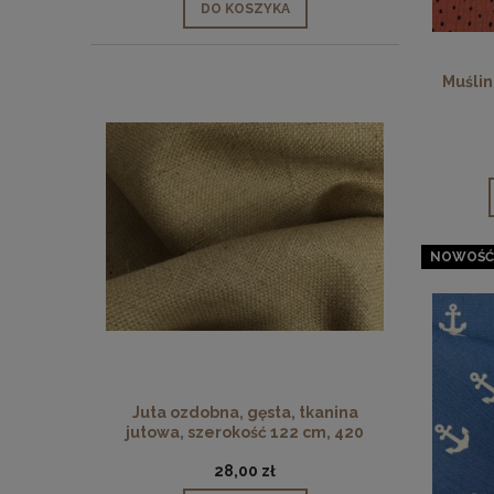
DO KOSZYKA
Muślin
NOWOŚĆ
Juta ozdobna, gęsta, tkanina
jutowa, szerokość 122 cm, 420
g/m2
28,00 zł