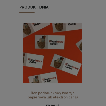
PRODUKT DNIA
Bon podarunkowy (wersja
papierowa lub elektroniczna)
50,00 zł