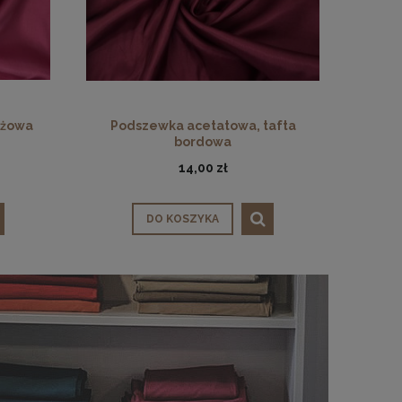
óżowa
Podszewka acetatowa, tafta
bordowa
14,00 zł
DO KOSZYKA