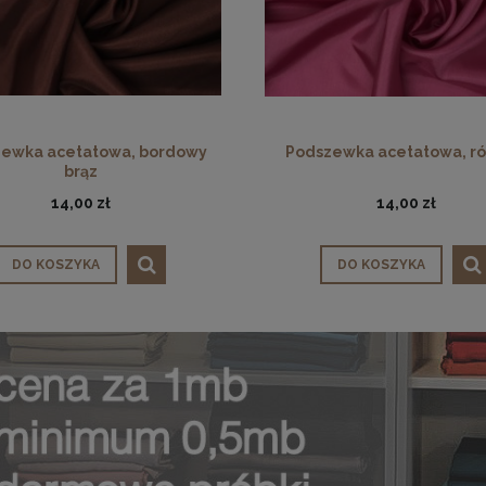
ewka acetatowa, bordowy
Podszewka acetatowa, r
brąz
14,00 zł
14,00 zł
DO KOSZYKA
DO KOSZYKA