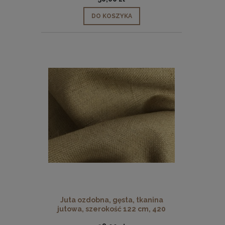
DO KOSZYKA
Juta ozdobna, gęsta, tkanina
jutowa, szerokość 122 cm, 420
g/m2