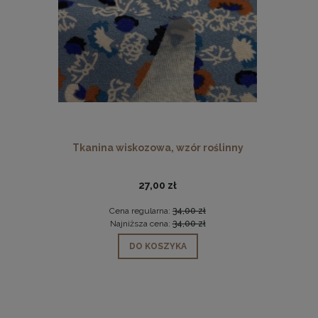
Tkanina wiskozowa, wzór roślinny
Dzianin
27,00 zł
Cena regularna:
34,00 zł
Ce
Najniższa cena:
34,00 zł
Na
DO KOSZYKA