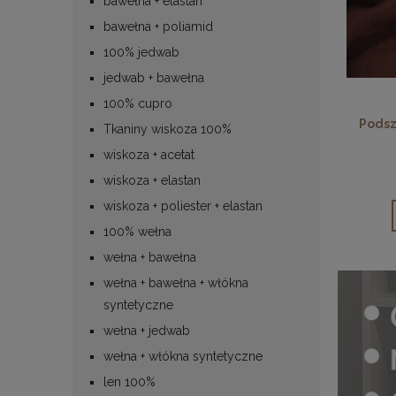
bawełna + elastan
bawełna + poliamid
100% jedwab
jedwab + bawełna
100% cupro
Podsz
Tkaniny wiskoza 100%
wiskoza + acetat
wiskoza + elastan
wiskoza + poliester + elastan
100% wełna
wełna + bawełna
wełna + bawełna + włókna
syntetyczne
wełna + jedwab
wełna + włókna syntetyczne
len 100%