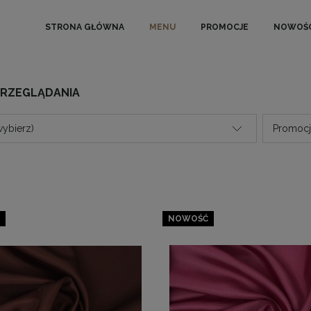
STRONA GŁÓWNA
MENU
PROMOCJE
NOWOŚC
PRZEGLĄDANIA
wybierz)
Promocja
NOWOŚĆ