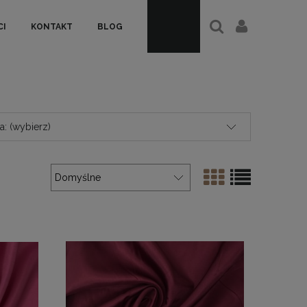
I
KONTAKT
BLOG
: (wybierz)