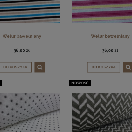
Welur bawełniany
Welur bawełniany
36,00 zł
36,00 zł
DO KOSZYKA
DO KOSZYKA
NOWOŚĆ