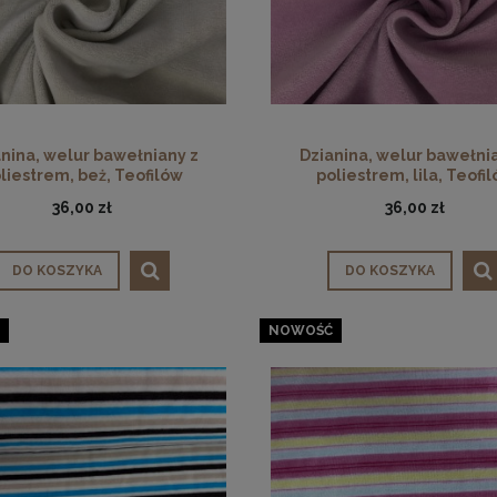
nina, welur bawełniany z
Dzianina, welur bawełni
liestrem, beż, Teofilów
poliestrem, lila, Teofi
36,00 zł
36,00 zł
DO KOSZYKA
DO KOSZYKA
NOWOŚĆ