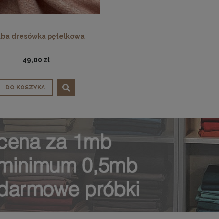
uba dresówka pętelkowa
49,00 zł
DO KOSZYKA