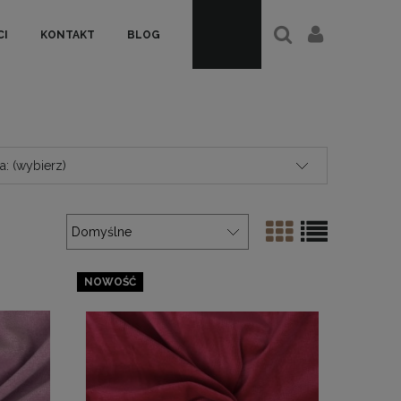
I
KONTAKT
BLOG
: (wybierz)
NOWOŚĆ