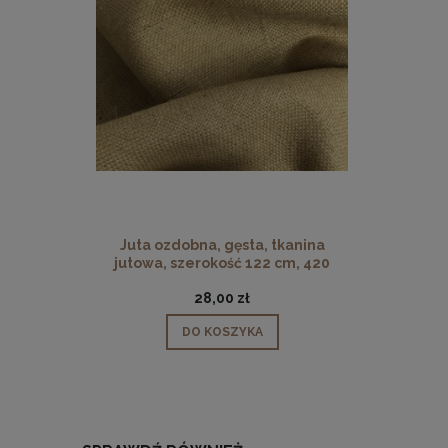
Juta ozdobna, gęsta, tkanina
jutowa, szerokość 122 cm, 420
g/m2
28,00 zł
DO KOSZYKA