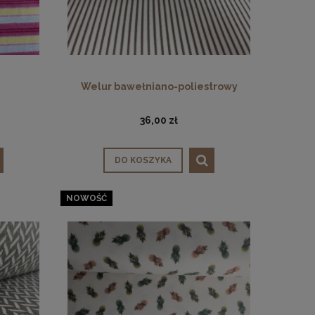
Welur bawełniano-poliestrowy
36,00 zł
DO KOSZYKA
NOWOŚĆ