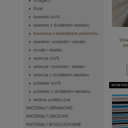
Ściągacz
Polar
bawełna 100%
bawełna z dodatkiem elastanu
bawełna z dodatkiem poliestru
Dzia
bawełna + poliester + elastan
po
modal + elastan
wiskoza 100%
wiskoza + poliester + elastan
wiskoza z dodatkiem elastanu
poliester 100%
NOWOŚĆ
poliester z dodatkiem elastanu
włókna syntetyczne
MATERIAŁY UBRANIOWE
MATERIAŁY OBICIOWE
MATERIAŁY WODOODPORNE