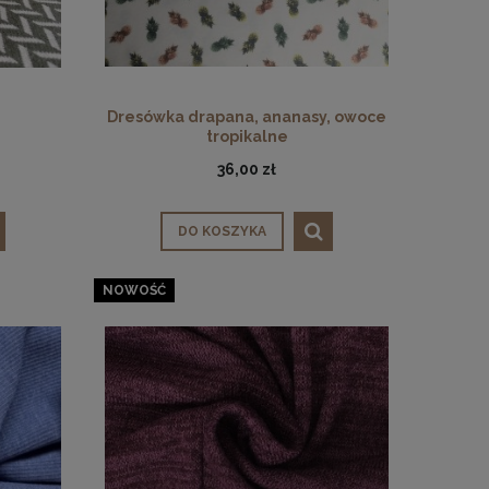
Dresówka drapana, ananasy, owoce
tropikalne
36,00 zł
DO KOSZYKA
NOWOŚĆ