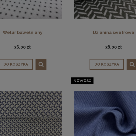
Welur bawełniany
Dzianina swetrowa
36,00 zł
38,00 zł
DO KOSZYKA
DO KOSZYKA
NOWOŚĆ