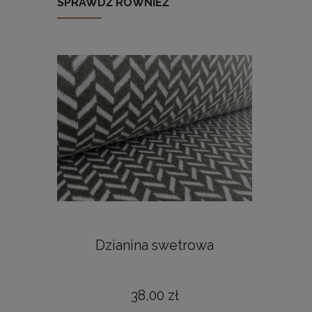
SPRAWDŹ RÓWNIEŻ
Dzianina swetrowa
Dziani
38,00 zł