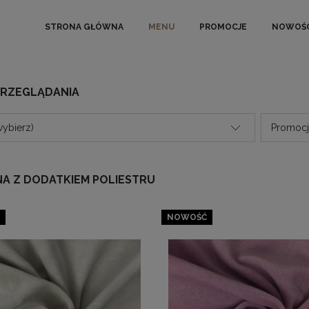
STRONA GŁÓWNA
MENU
PROMOCJE
NOWOŚC
PRZEGLĄDANIA
wybierz)
Promocja
A Z DODATKIEM POLIESTRU
NOWOŚĆ