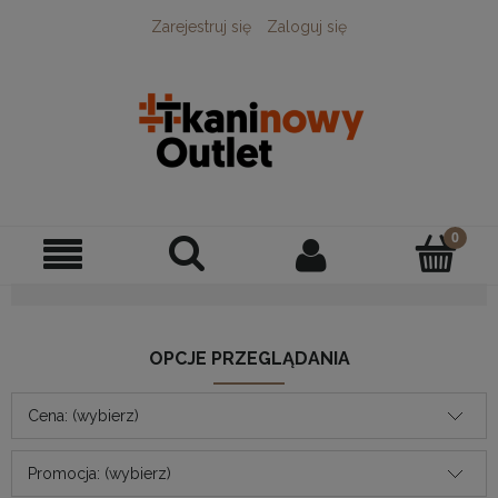
Zarejestruj się
Zaloguj się
OPCJE PRZEGLĄDANIA
Cena: (wybierz)
Promocja: (wybierz)