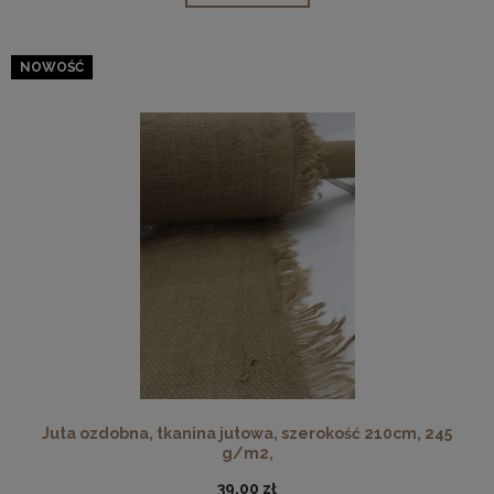
NOWOŚĆ
Juta ozdobna, tkanina jutowa, szerokość 210cm, 245
g/m2,
39,00 zł