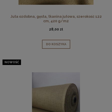
Juta ozdobna, gęsta, tkanina jutowa, szerokość 122
cm, 420 g/m2
28,00 zł
DO KOSZYKA
NOWOŚĆ