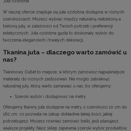
Juta ozdobna
W naszej ofercie znajduje się juta ozdobna dostępna w różnych
szerokościach. Możesz wybrać między naturalną niebieloną a
bieloną jutą, w zależności od Twoich potrzeb i preferencji
estetycznych. Juta ozdobna gęsta to doskonały wybór do
tworzenia eleganckich i trwałych dekoracji.
Tkanina juta – dlaczego warto zamówić u
nas?
Tkaninowy Outlet to miejsce, w którym zamówisz najpiękniejsze
materiały do różnych zastosowań. Nie mogło zabraknąć
naturalnej juty, którą warto zamawiać u nas, bo oferujemy:
Szeroki wybór i dostępność na metry
Oferujemy tkaniny juta dostępne na metry o szerokości 10 cm do
160 cm, co pozwala na zakup dokładnie takiej ilości, jakiej
potrzebujesz. Możesz również zamówić belki, jeśli planujesz
większe projekty. Nasz sklep zapewnia szeroki wybór produktów,