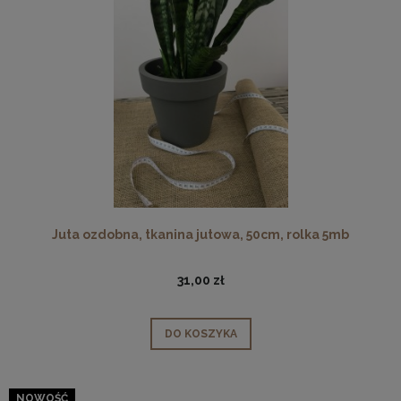
Juta ozdobna, tkanina jutowa, 50cm, rolka 5mb
31,00 zł
DO KOSZYKA
NOWOŚĆ