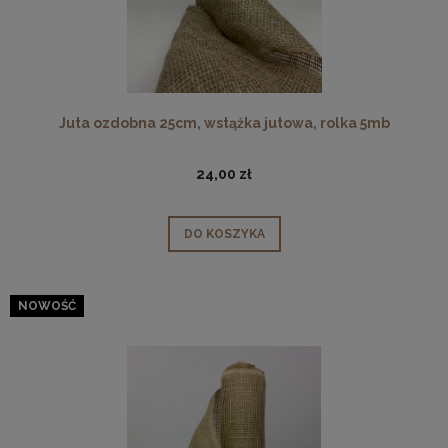
Juta ozdobna 25cm, wstążka jutowa, rolka 5mb
24,00 zł
DO KOSZYKA
NOWOŚĆ