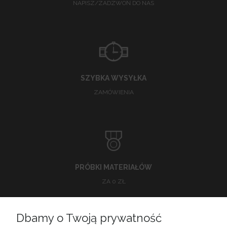
NAPISZ/ZADZWOŃ DO NAS
SZYBKA WYSYŁKA
ZAMÓWIENIA
PRÓBKI MATERIAŁÓW
ZA 0 ZŁ
Dbamy o Twoją prywatność
O NAS