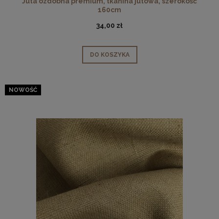
Juta ozdobna premium, tkanina jutowa, szerokość
160cm
34,00 zł
DO KOSZYKA
NOWOŚĆ