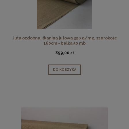
Juta ozdobna, tkanina jutowa 320 g/m2, szerokość
160cm - belka 50 mb
899,00 zł
DO KOSZYKA