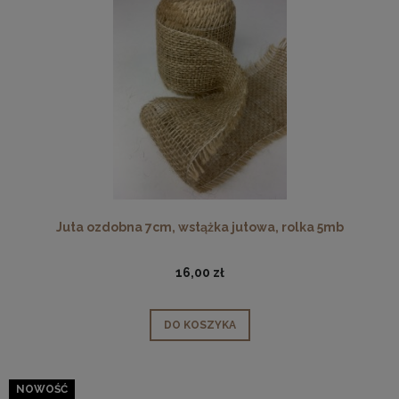
Juta ozdobna 7cm, wstążka jutowa, rolka 5mb
16,00 zł
DO KOSZYKA
NOWOŚĆ