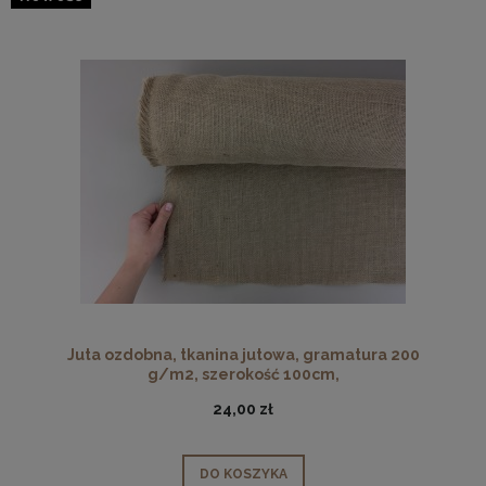
Juta ozdobna, tkanina jutowa, gramatura 200
g/m2, szerokość 100cm,
24,00 zł
DO KOSZYKA