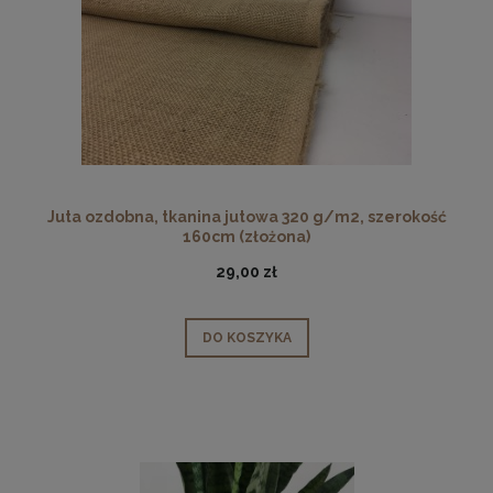
Juta ozdobna, tkanina jutowa 320 g/m2, szerokość
160cm (złożona)
29,00 zł
DO KOSZYKA