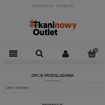
Zarejestruj się
Zaloguj się
OPCJE PRZEGLĄDANIA
Cena: (wybierz)