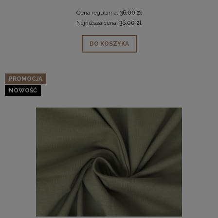
Cena regularna:
36,00 zł
Najniższa cena:
36,00 zł
DO KOSZYKA
PROMOCJA
NOWOŚĆ