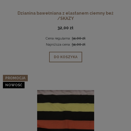
Dzianina bawełniana z elastanem ciemny beż
/SKAZY
32,00 zł
Cena regularna:
34,00 zł
Najniższa cena:
34,00 zł
DO KOSZYKA
PROMOCJA
NOWOŚĆ