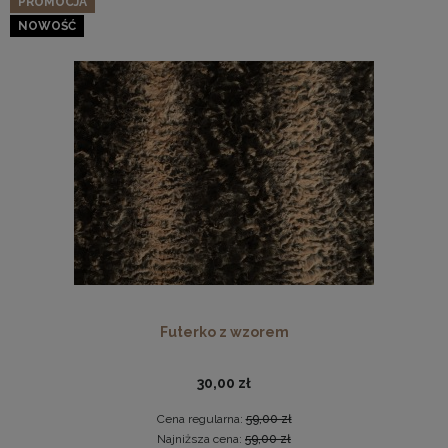
PROMOCJA
NOWOŚĆ
Futerko z wzorem
30,00 zł
Cena regularna:
59,00 zł
Najniższa cena:
59,00 zł