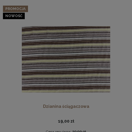
PROMOCJA
NOWOŚĆ
Dzianina ściągaczowa
19,00 zł
Cena regularna:
29,00 zł