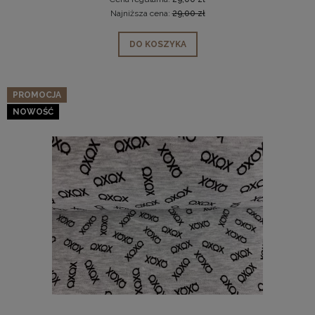
Najniższa cena:
29,00 zł
DO KOSZYKA
PROMOCJA
NOWOŚĆ