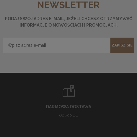
NEWSLETTER
PODAJ SWÓJ ADRES E-MAIL, JEŻELI CHCESZ OTRZYMYWAĆ
INFORMACJE O NOWOŚCIACH I PROMOCJACH.
ZAPISZ SIĘ
DARMOWA DOSTAWA
OD 300 ZŁ