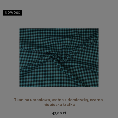
NOWOŚĆ
Tkanina ubraniowa, wełna z domieszką, czarno-
niebieska kratka
47,00 zł