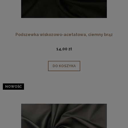
Podszewka wiskozowo-acetatowa, ciemny brąz
14,00 zł
DO KOSZYKA
NOWOŚĆ