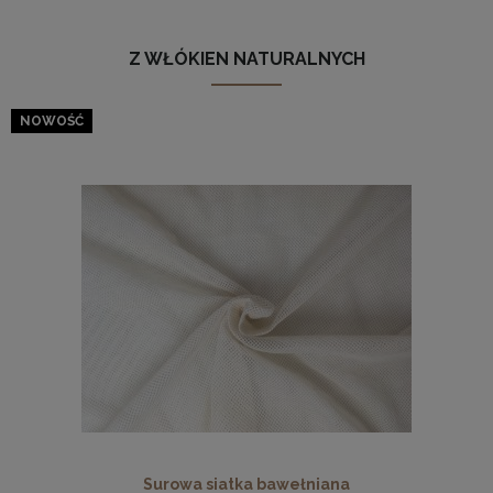
Z WŁÓKIEN NATURALNYCH
NOWOŚĆ
Surowa siatka bawełniana