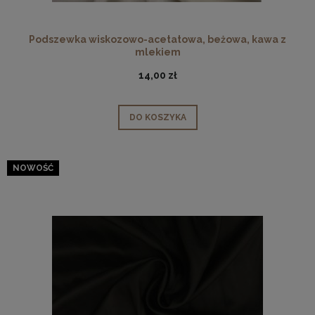
Podszewka wiskozowo-acetatowa, beżowa, kawa z
mlekiem
14,00 zł
DO KOSZYKA
NOWOŚĆ