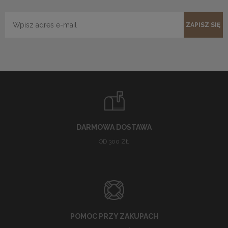
ZAPISZ SIĘ
DARMOWA DOSTAWA
OD 300 ZŁ
POMOC PRZY ZAKUPACH