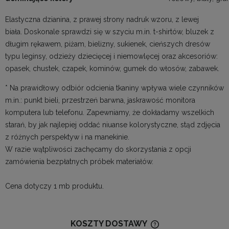
Elastyczna dzianina, z prawej strony nadruk wzoru, z lewej
biała. Doskonale sprawdzi się w szyciu m.in. t-shirtów, bluzek z
długim rękawem, piżam, bielizny, sukienek, cieńszych dresów
typu leginsy, odzieży dziecięcej i niemowlęcej oraz akcesoriów:
opasek, chustek, czapek, kominów, gumek do włosów, zabawek.
* Na prawidłowy odbiór odcienia tkaniny wpływa wiele czynników
m.in.: punkt bieli, przestrzeń barwna, jaskrawość monitora
komputera lub telefonu. Zapewniamy, że dokładamy wszelkich
starań, by jak najlepiej oddać niuanse kolorystyczne, stąd zdjęcia
z różnych perspektyw i na manekinie.
W razie wątpliwości zachęcamy do skorzystania z opcji
zamówienia bezpłatnych próbek materiałów.
Cena dotyczy 1 mb produktu.
KOSZTY DOSTAWY