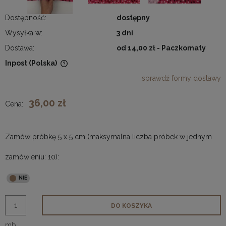
Dostępność:
dostępny
Wysyłka w:
3 dni
Dostawa:
od 14,00 zł
- Paczkomaty
Inpost
(Polska)
Cena nie zawiera ewentualnych kosztów płatności
sprawdź formy dostawy
36,00 zł
Cena:
Zamów próbkę 5 x 5 cm (maksymalna liczba próbek w jednym
zamówieniu: 10):
DO KOSZYKA
mb