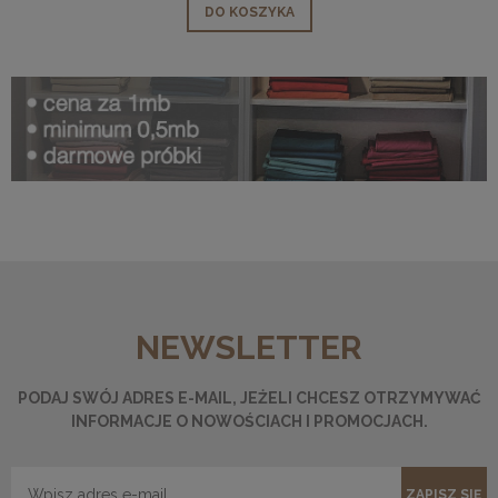
DO KOSZYKA
NEWSLETTER
PODAJ SWÓJ ADRES E-MAIL, JEŻELI CHCESZ OTRZYMYWAĆ
INFORMACJE O NOWOŚCIACH I PROMOCJACH.
ZAPISZ SIĘ