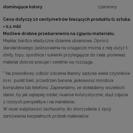
dominujące kolory
czerwony
Cena dotyczy 10 centymetrów bieżących produktu (1 sztuka
= 0,1 mb)
Możliwe drobne przebarwienia na zgięciu materiału.
Miękka, bardzo elastyczna dzianina ubraniowa. Oprócz
standardowego zastosowania na ściągacze można z niej uszyć t-
shirty, topy, spódnice i sukienki przylegające do ciała, ponieważ
materiał dobrze pracuje i świetnie się rozciąga.
* Na prawidłowy odbiór odcienia tkaniny wpływa wiele czynników
m.in.: punkt bieli, przestrzeń barwna, jaskrawość monitora
komputera lub telefonu. Zapewniamy, że dokładamy wszelkich
starań, by jak najlepiej oddać niuanse kolorystyczne, stąd zdjęcia
z różnych perspektyw i na manekinie.
W razie wątpliwości zachęcamy do skorzystania z opcji
zamówienia bezpłatnych próbek materiałów.