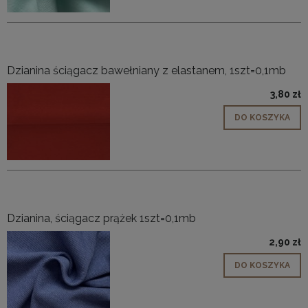
Dzianina ściągacz bawełniany z elastanem, 1szt=0,1mb
3,80 zł
DO KOSZYKA
Dzianina, ściągacz prążek 1szt=0,1mb
2,90 zł
DO KOSZYKA