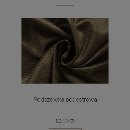
Podszewka poliestrowa
12,00 zł