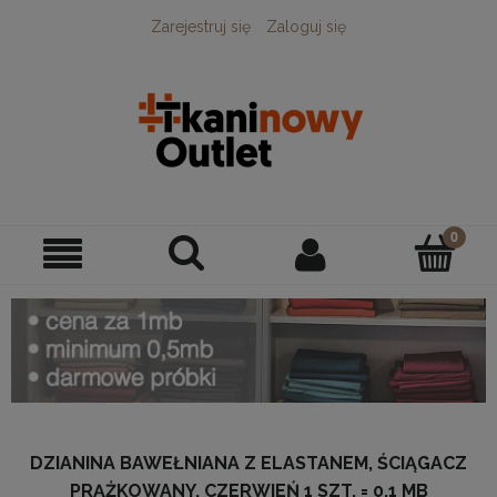
Zarejestruj się
Zaloguj się
DZIANINA BAWEŁNIANA Z ELASTANEM, ŚCIĄGACZ
PRĄŻKOWANY, CZERWIEŃ 1 SZT. = 0,1 MB