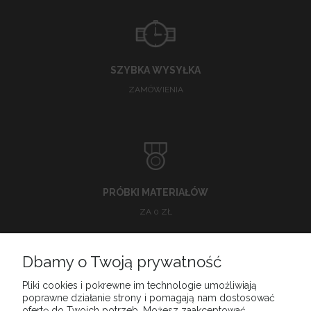
SZYBKA WYSYŁKA
ZAMÓWIENIA
PRÓBKI MATERIAŁÓW
ZA 0 ZŁ
Dbamy o Twoją prywatność
O NAS
Pliki cookies i pokrewne im technologie umożliwiają
poprawne działanie strony i pomagają nam dostosować
ofertę do Twoich potrzeb. Możesz zaakceptować