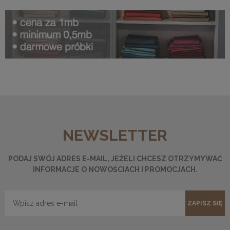
NEWSLETTER
PODAJ SWÓJ ADRES E-MAIL, JEŻELI CHCESZ OTRZYMYWAĆ
INFORMACJE O NOWOŚCIACH I PROMOCJACH.
ZAPISZ SIĘ